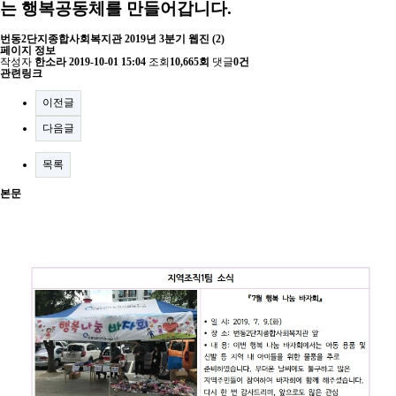
는 행복공동체를 만들어갑니다.
번동2단지종합사회복지관 2019년 3분기 웹진 (2)
페이지 정보
작성자
한소라
2019-10-01 15:04
조회
10,665회
댓글
0건
관련링크
이전글
다음글
목록
본문