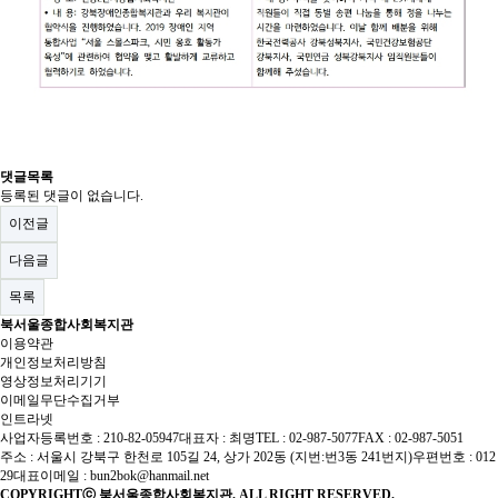
댓글목록
등록된 댓글이 없습니다.
이전글
다음글
목록
북서울종합사회복지관
이용약관
개인정보처리방침
영상정보처리기기
이메일무단수집거부
인트라넷
사업자등록번호 : 210-82-05947
대표자 : 최명
TEL : 02-987-5077
FAX : 02-987-5051
주소 : 서울시 강북구 한천로 105길 24, 상가 202동 (지번:번3동 241번지)
우편번호 : 012
29
대표이메일 :
bun2bok@hanmail.net
COPYRIGHTⓒ 북서울종합사회복지관. ALL RIGHT RESERVED.