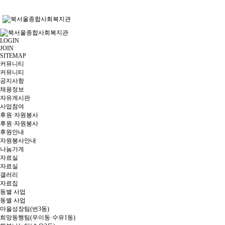
LOGIN
JOIN
SITEMAP
커뮤니티
커뮤니티
공지사항
채용정보
자유게시판
사업참여
후원·자원봉사
후원·자원봉사
후원안내
자원봉사안내
나눔가게
자료실
자료실
갤러리
자료집
동별 사업
동별 사업
마을성장팀(번3동)
희망동행팀(우이동·수유1동)