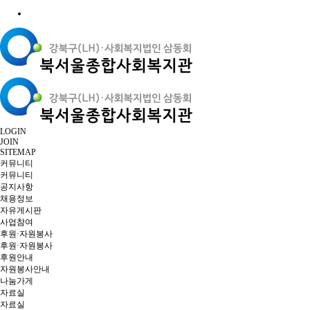
LOGIN
JOIN
SITEMAP
커뮤니티
커뮤니티
공지사항
채용정보
자유게시판
사업참여
후원·자원봉사
후원·자원봉사
후원안내
자원봉사안내
나눔가게
자료실
자료실