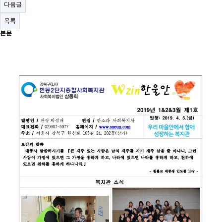
다음글
목록
본문