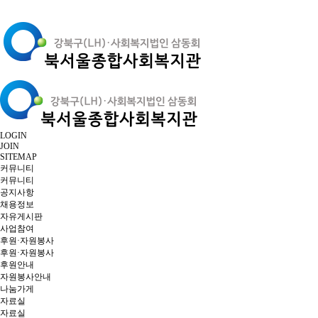
LOGIN
JOIN
SITEMAP
커뮤니티
커뮤니티
공지사항
채용정보
자유게시판
사업참여
후원·자원봉사
후원·자원봉사
후원안내
자원봉사안내
나눔가게
자료실
자료실