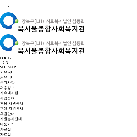
LOGIN
JOIN
SITEMAP
커뮤니티
커뮤니티
공지사항
채용정보
자유게시판
사업참여
후원·자원봉사
후원·자원봉사
후원안내
자원봉사안내
나눔가게
자료실
자료실