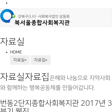
자료실
HOME
자료실
자료집
자료실
자료집
은혜와 나눔으로 지역사회
와 함께하는 행복공동체를 만들어갑니다.
번동2단지종합사회복지관 2017년 3
분기 웹진