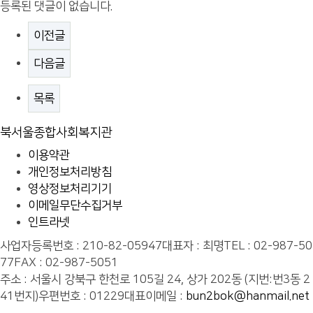
등록된 댓글이 없습니다.
이전글
다음글
목록
북서울종합사회복지관
이용약관
개인정보처리방침
영상정보처리기기
이메일무단수집거부
인트라넷
사업자등록번호 : 210-82-05947
대표자 : 최명
TEL : 02-987-50
77
FAX : 02-987-5051
주소 : 서울시 강북구 한천로 105길 24, 상가 202동 (지번:번3동 2
41번지)
우편번호 : 01229
대표이메일 :
bun2bok@hanmail.net