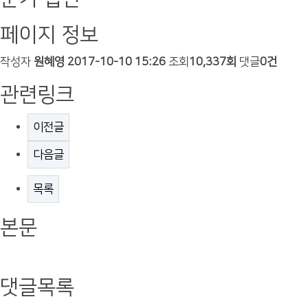
페이지 정보
작성자
원혜영
2017-10-10 15:26
조회
10,337회
댓글
0건
관련링크
이전글
다음글
목록
본문
댓글목록