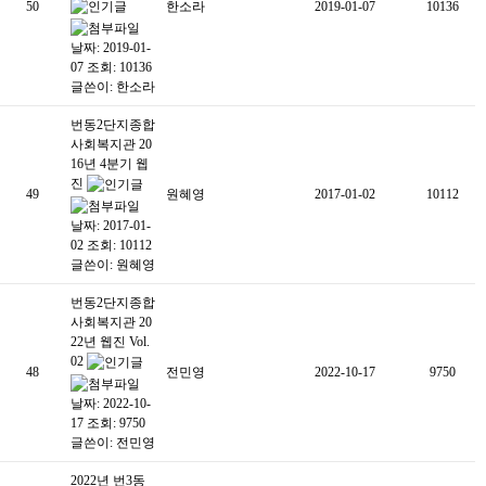
50
한소라
2019-01-07
10136
날짜: 2019-01-
07
조회: 10136
글쓴이:
한소라
번동2단지종합
사회복지관 20
16년 4분기 웹
진
49
원혜영
2017-01-02
10112
날짜: 2017-01-
02
조회: 10112
글쓴이:
원혜영
번동2단지종합
사회복지관 20
22년 웹진 Vol.
02
48
전민영
2022-10-17
9750
날짜: 2022-10-
17
조회: 9750
글쓴이:
전민영
2022년 번3동