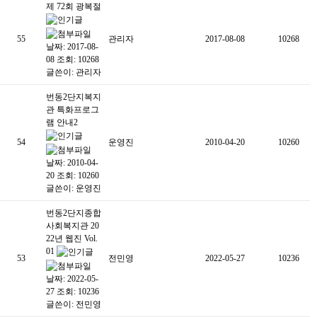
제 72회 광복절
55
관리자
2017-08-08
10268
날짜: 2017-08-
08
조회: 10268
글쓴이:
관리자
번동2단지복지
관 특화프로그
램 안내2
54
운영진
2010-04-20
10260
날짜: 2010-04-
20
조회: 10260
글쓴이:
운영진
번동2단지종합
사회복지관 20
22년 웹진 Vol.
01
53
전민영
2022-05-27
10236
날짜: 2022-05-
27
조회: 10236
글쓴이:
전민영