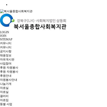
LOGIN
JOIN
SITEMAP
커뮤니티
커뮤니티
공지사항
채용정보
자유게시판
사업참여
후원·자원봉사
후원·자원봉사
후원안내
자원봉사안내
나눔가게
자료실
자료실
갤러리
자료집
동별 사업