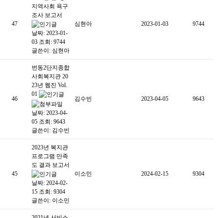
지역사회 욕구
조사 보고서
47
심현아
2023-01-03
9744
날짜: 2023-01-
03
조회: 9744
글쓴이:
심현아
번동2단지종합
사회복지관 20
23년 웹진 Vol.
01
46
김수빈
2023-04-05
9643
날짜: 2023-04-
05
조회: 9643
글쓴이:
김수빈
2023년 복지관
프로그램 만족
도 결과 보고서
45
이소민
2024-02-15
9304
날짜: 2024-02-
15
조회: 9304
글쓴이:
이소민
2021년 서비스