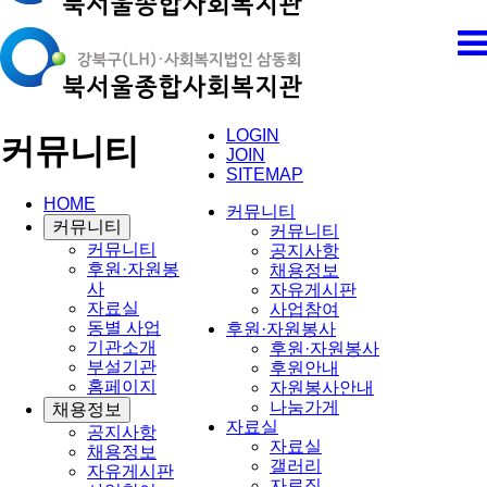
LOGIN
커뮤니티
JOIN
SITEMAP
HOME
커뮤니티
커뮤니티
커뮤니티
커뮤니티
공지사항
후원·자원봉
채용정보
사
자유게시판
자료실
사업참여
동별 사업
후원·자원봉사
기관소개
후원·자원봉사
부설기관
후원안내
홈페이지
자원봉사안내
나눔가게
채용정보
자료실
공지사항
자료실
채용정보
갤러리
자유게시판
자료집