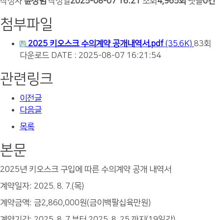
작성자
윤창범
작성일
2025-08-07 16:21
조회
4,965회
댓글
0건
첨부파일
2025 키오스크 수의계약 공개내역서.pdf
(35.6K)
83회
다운로드
DATE : 2025-08-07 16:21:54
관련링크
이전글
다음글
목록
본문
2025년 키오스크 구입에 따른 수의계약 공개 내역서
계약일자: 2025. 8. 7.(목)
계약금액: 금2,860,000원(금이백팔십육만원)
계약기간: 2025. 8. 7.부터 2025. 8. 25.까지(19일간)